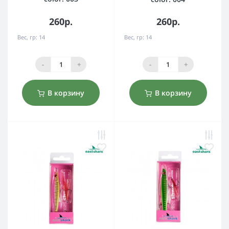
260р.
260р.
Вес, гр:
14
Вес, гр:
14
-
+
-
+
В корзину
В корзину