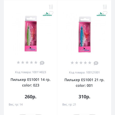
0
0
Код товара: 100114023
Код товара: 100121001
Пилькер ES1001 14 гр.
Пилькер ES1001 21 гр.
color: 023
color: 001
260р.
310р.
Вес, гр:
14
Вес, гр:
21