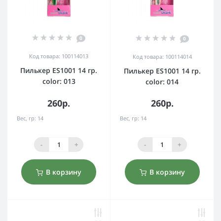
0
0
Код товара: 100114013
Код товара: 100114014
Пилькер ES1001 14 гр.
Пилькер ES1001 14 гр.
color: 013
color: 014
260р.
260р.
Вес, гр:
14
Вес, гр:
14
-
+
-
+
В корзину
В корзину