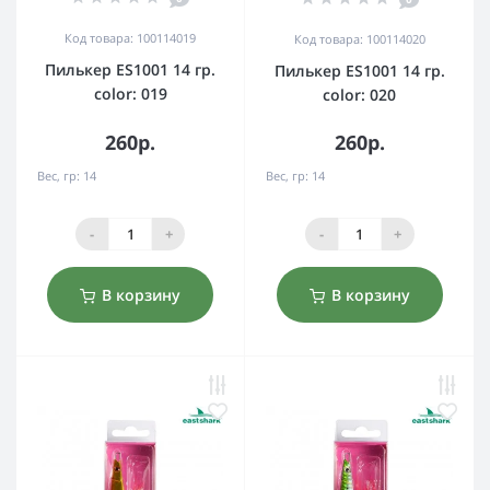
Код товара: 100114019
Код товара: 100114020
Пилькер ES1001 14 гр.
Пилькер ES1001 14 гр.
color: 019
color: 020
260р.
260р.
Вес, гр:
14
Вес, гр:
14
-
+
-
+
В корзину
В корзину