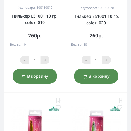
Код товара: 100110019
Код товара: 100110020
Пилькер ES1001 10 гр.
Пилькер ES1001 10 гр.
color: 019
color: 020
260р.
260р.
Вес, гр:
10
Вес, гр:
10
-
+
-
+
В корзину
В корзину