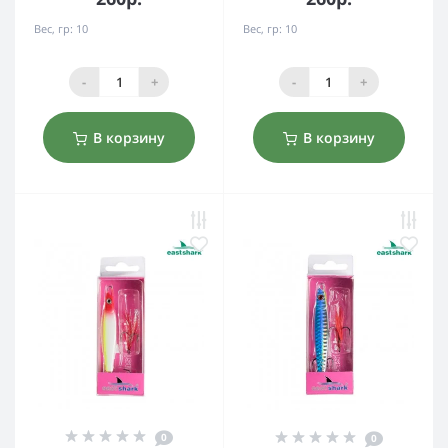
Вес, гр:
10
Вес, гр:
10
-
+
-
+
В корзину
В корзину
0
0