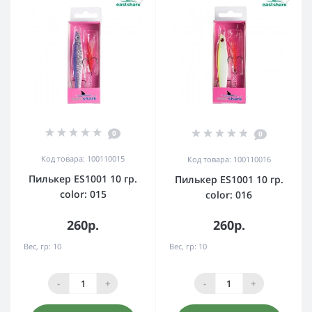
0
0
Код товара: 100110015
Код товара: 100110016
Пилькер ES1001 10 гр.
Пилькер ES1001 10 гр.
color: 015
color: 016
260р.
260р.
Вес, гр:
10
Вес, гр:
10
-
+
-
+