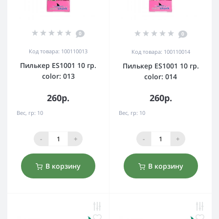
0
0
Код товара: 100110013
Код товара: 100110014
Пилькер ES1001 10 гр.
Пилькер ES1001 10 гр.
color: 013
color: 014
260р.
260р.
Вес, гр:
10
Вес, гр:
10
-
+
-
+
В корзину
В корзину