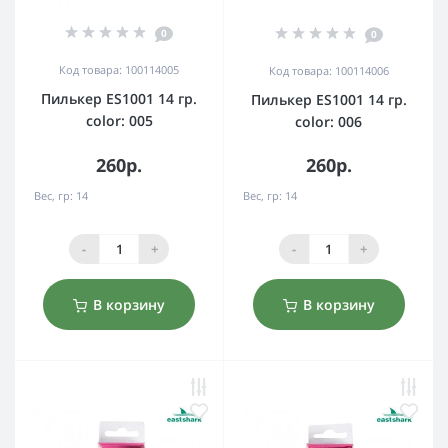
0
0
Код товара: 100114005
Код товара: 100114006
Пилькер ES1001 14 гр.
Пилькер ES1001 14 гр.
color: 005
color: 006
260р.
260р.
Вес, гр:
14
Вес, гр:
14
-
+
-
+
В корзину
В корзину