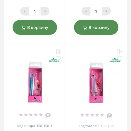
-
+
-
+
В корзину
В корзину
0
0
Код товара: 100110011
Код товара: 100110012