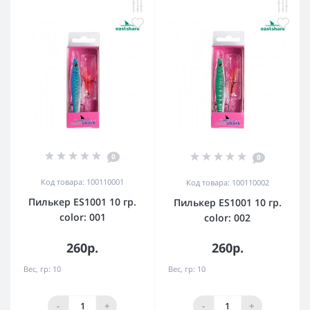
0
0
Код товара: 100110001
Код товара: 100110002
Пилькер ES1001 10 гр.
Пилькер ES1001 10 гр.
color: 001
color: 002
260р.
260р.
Вес, гр:
10
Вес, гр:
10
-
+
-
+