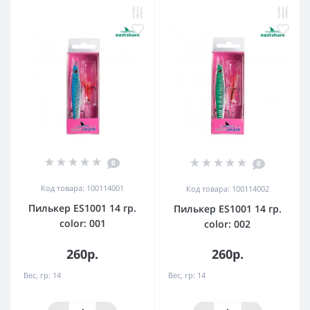
0
0
Код товара: 100114001
Код товара: 100114002
Пилькер ES1001 14 гр.
Пилькер ES1001 14 гр.
color: 001
color: 002
260р.
260р.
Вес, гр:
14
Вес, гр:
14