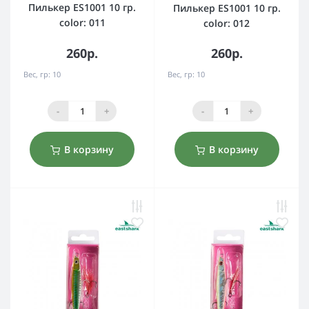
Пилькер ES1001 10 гр.
Пилькер ES1001 10 гр.
color: 011
color: 012
260р.
260р.
Вес, гр:
10
Вес, гр:
10
-
+
-
+
В корзину
В корзину