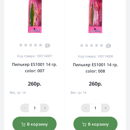
0
0
Код товара: 100114007
Код товара: 100114008
Пилькер ES1001 14 гр.
Пилькер ES1001 14 гр.
color: 007
color: 008
260р.
260р.
Вес, гр:
14
Вес, гр:
14
-
+
-
+
В корзину
В корзину