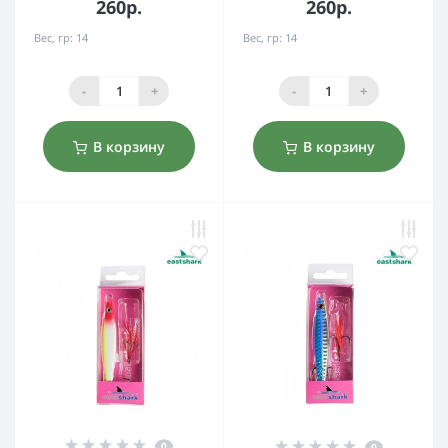
260р.
260р.
Вес, гр:
14
Вес, гр:
14
-
+
-
+
В корзину
В корзину
0
0