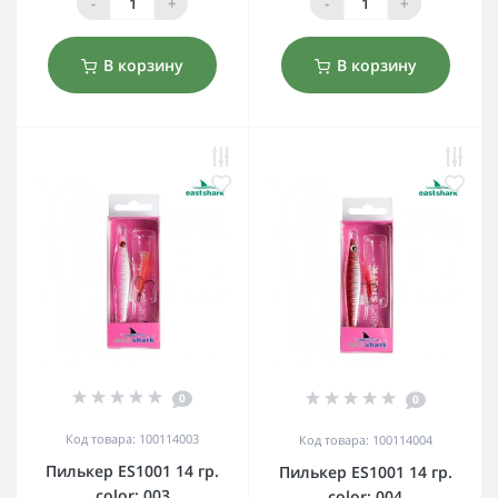
-
+
-
+
В корзину
В корзину
0
0
Код товара: 100114003
Код товара: 100114004
Пилькер ES1001 14 гр.
Пилькер ES1001 14 гр.
color: 003
color: 004