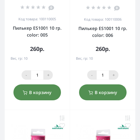
0
0
Код товара: 100110005
Код товара: 100110006
Пилькер ES1001 10 гр.
Пилькер ES1001 10 гр.
color: 005
color: 006
260р.
260р.
Вес, гр:
10
Вес, гр:
10
-
+
-
+
В корзину
В корзину