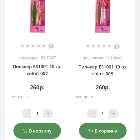
0
0
Код товара: 100110007
Код товара: 100110008
Пилькер ES1001 10 гр.
Пилькер ES1001 10 гр.
color: 007
color: 008
260р.
260р.
Вес, гр:
10
Вес, гр:
10
-
+
-
+
В корзину
В корзину