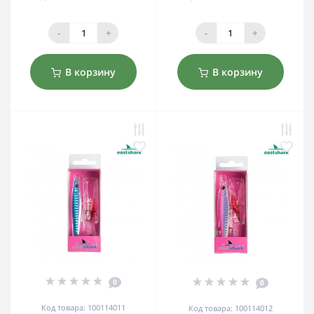
-
+
-
+
В корзину
В корзину
0
0
Код товара: 100114011
Код товара: 100114012