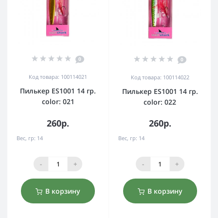
0
0
Код товара: 100114021
Код товара: 100114022
Пилькер ES1001 14 гр.
Пилькер ES1001 14 гр.
color: 021
color: 022
260р.
260р.
Вес, гр:
14
Вес, гр:
14
-
+
-
+
В корзину
В корзину