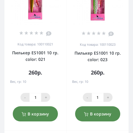
0
0
Код товара: 100110021
Код товара: 100110023
Пилькер ES1001 10 гр.
Пилькер ES1001 10 гр.
color: 021
color: 023
260р.
260р.
Вес, гр:
10
Вес, гр:
10
-
+
-
+
В корзину
В корзину