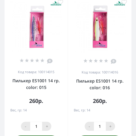
0
0
Код товара: 100114015
Код товара: 100114016
Пилькер ES1001 14 гр.
Пилькер ES1001 14 гр.
color: 015
color: 016
260р.
260р.
Вес, гр:
14
Вес, гр:
14
-
+
-
+