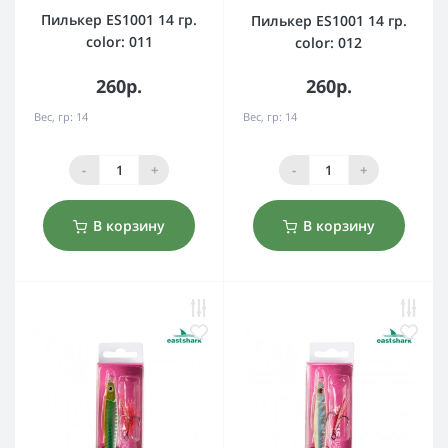
Пилькер ES1001 14 гр.
Пилькер ES1001 14 гр.
color: 011
color: 012
260р.
260р.
Вес, гр:
14
Вес, гр:
14
-
+
-
+
В корзину
В корзину