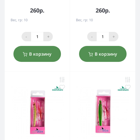
260р.
260р.
Вес, гр:
10
Вес, гр:
10
-
+
-
+
В корзину
В корзину