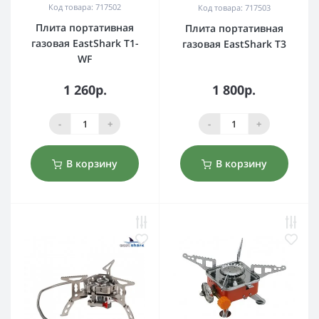
Код товара: 717502
Код товара: 717503
Плита портативная
Плита портативная
газовая EastShark T1-
газовая EastShark T3
WF
1 260р.
1 800р.
-
+
-
+
В корзину
В корзину