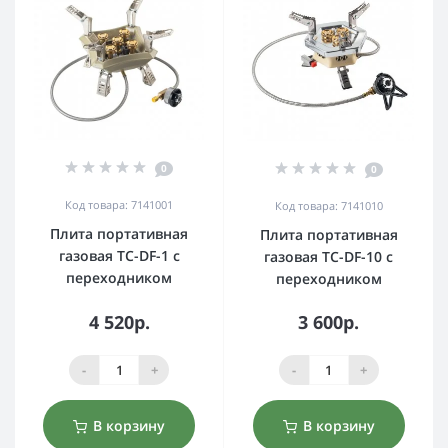
0
0
Код товара: 7141001
Код товара: 7141010
Плита портативная
Плита портативная
газовая TC-DF-1 с
газовая TC-DF-10 с
переходником
переходником
4 520р.
3 600р.
-
+
-
+
В корзину
В корзину