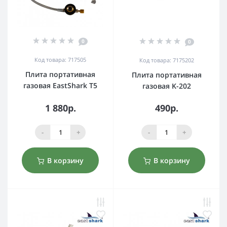
0
0
Код товара: 717505
Код товара: 7175202
Плита портативная
Плита портативная
газовая EastShark T5
газовая K-202
1 880р.
490р.
-
+
-
+
В корзину
В корзину