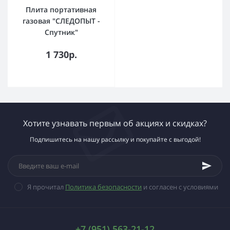
Плита портативная
газовая "СЛЕДОПЫТ -
Спутник"
1 730р.
Хотите узнавать первым об акциях и скидках?
Подпишитесь на нашу рассылку и покупайте с выгодой!
Я прочитал
Политика безопасности
и согласен с условиями
+7 (951) 563-21-12