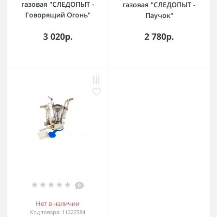
газовая "СЛЕДОПЫТ -
газовая "СЛЕДОПЫТ -
Говорящий Огонь"
Паучок"
3 020р.
2 780р.
0
Нет в наличии
Код товара: 11222584