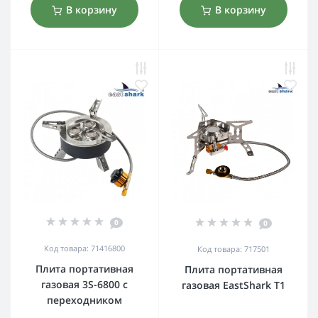
В корзину
В корзину
0
0
Код товара: 71416800
Код товара: 717501
Плита портативная
Плита портативная
газовая 3S-6800 с
газовая EastShark T1
переходником