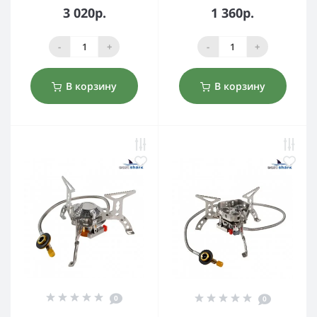
3 020р.
1 360р.
-
+
-
+
В корзину
В корзину
0
0