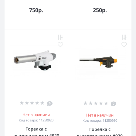
750р.
250р.
0
0
Нет в наличии
Нет в наличии
Код товара: 11250920
Код товара: 11250930
Горелка с
Горелка с
пьезоподжигом #920
пьезоподжигом #930