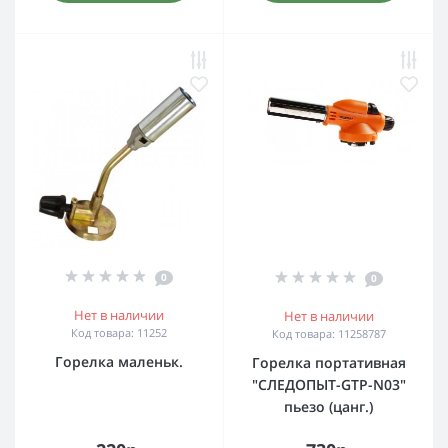
0
0
Нет в наличии
Нет в наличии
Код товара: 11252
Код товара: 11258787
Горелка маленьк.
Горелка портативная
"СЛЕДОПЫТ-GTP-N03"
пьезо (цанг.)