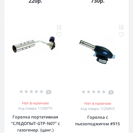
220р.
730р.
0
0
Нет в наличии
Нет в наличии
Код товара: 11258775
Код товара: 11250915
Горелка портативная
Горелка с
"СЛЕДОПЫТ-GTP-N07" с
пьезоподжигом #915
газогенер. (цанг.)