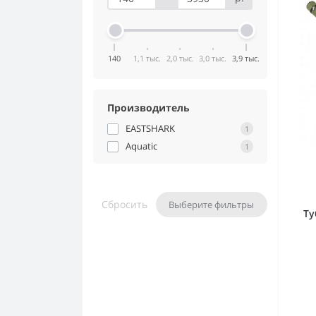
140
1,1 тыс.
2,0 тыс.
3,0 тыс.
3,9 тыс.
Производитель
EASTSHARK
1
Aquatic
1
Сбросить
Выберите фильтры
Ту