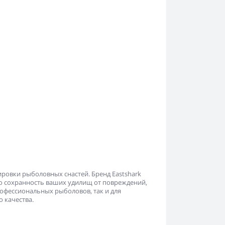
ировки рыболовных снастей. Бренд Eastshark
 сохранность ваших удилищ от повреждений,
рофессиональных рыболовов, так и для
 качества.