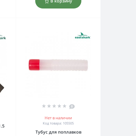
В корзину
0
Нет в наличии
Код товара: 105505
1.5
Тубус для поплавков