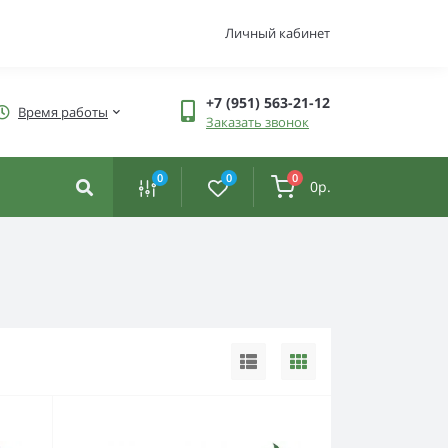
Личный кабинет
+7 (951) 563-21-12
Время работы
Заказать звонок
0
0
0
0р.