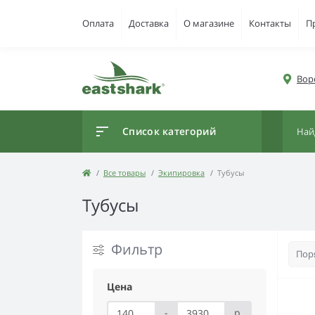
Оплата
Доставка
О магазине
Контакты
П
Вор
Список категорий
Все товары
Экипировка
Тубусы
Тубусы
Фильтр
Цена
-
р.