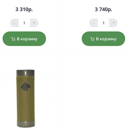
3 310р.
3 740р.
-
+
-
+
В корзину
В корзину