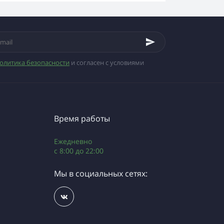
олитика безопасности
и согласен с условиями
Время работы
Ежедневно
с 8:00 до 22:00
Мы в социальных сетях: