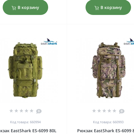
В корзину
В корзину
0
0
Код товара: 660994
Код товара: 660993
кзак EastShark ES-6099 80L
Рюкзак EastShark ES-6099 