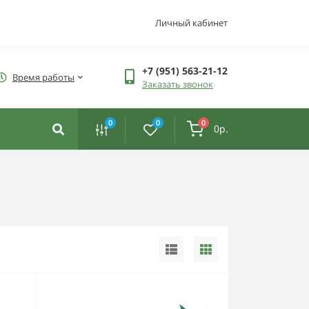
Личный кабинет
+7 (951) 563-21-12
Время работы
Заказать звонок
0
0
0
0р.