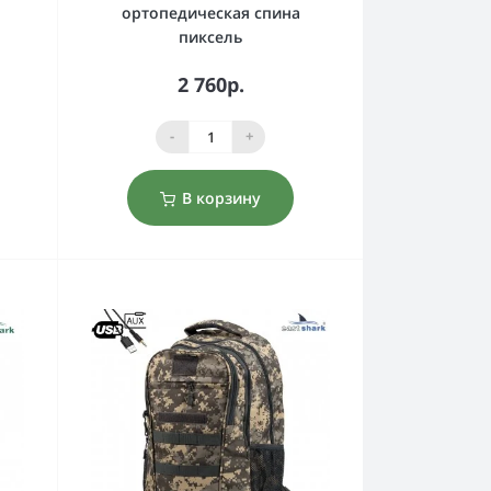
ортопедическая спина
пиксель
2 760р.
-
+
В корзину