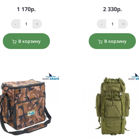
1 170р.
2 330р.
-
+
-
+
В корзину
В корзину