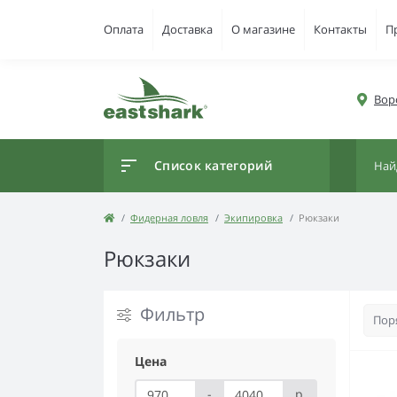
Оплата
Доставка
О магазине
Контакты
П
Вор
Список категорий
Фидерная ловля
Экипировка
Рюкзаки
Рюкзаки
Фильтр
Цена
-
р.