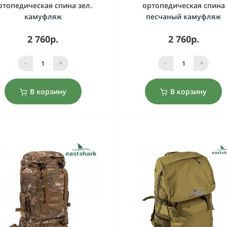
ртопедическая спина зел.
ортопедическая спина
камуфляж
песчаный камуфляж
2 760р.
2 760р.
-
+
-
+
В корзину
В корзину