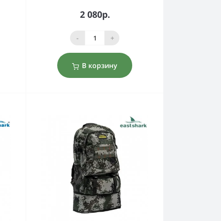
2 080р.
-
+
В корзину