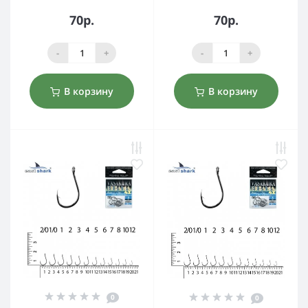
70р.
70р.
-
+
-
+
В корзину
В корзину
0
0