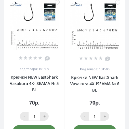
0
0
Код товара: 101505
Код товара: 101506
Крючки NEW EastShark
Крючки NEW EastShark
Vasakura 4X-ISEAMA № 5
Vasakura 4X-ISEAMA № 6
BL
BL
70р.
70р.
-
+
-
+