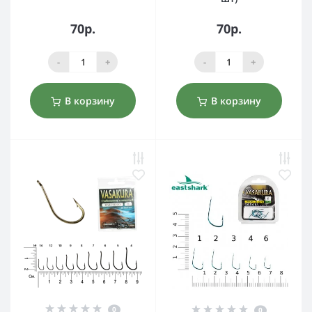
70р.
70р.
-
+
-
+
В корзину
В корзину
0
0