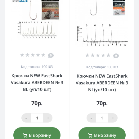
0
0
Код товара: 100103
Код товара: 100203
Крючки NEW EastShark
Крючки NEW EastShark
Vasakura ABERDEEN № 3
Vasakura ABERDEEN № 3
BL (уп/10 шт)
NI (уп/10 шт)
70р.
70р.
-
+
-
+
В корзину
В корзину