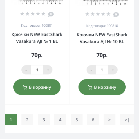
0
0
Код товара: 100801
Код товара: 100810
Крючки NEW EastShark
Крючки NEW EastShark
Vasakura AJI № 1 BL
Vasakura AJI № 10 BL
70р.
70р.
-
+
-
+
В корзину
В корзину
1
2
3
4
5
6
>
>|