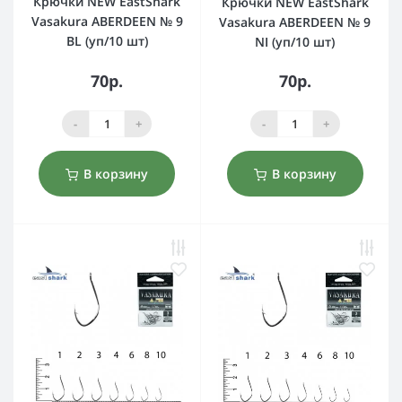
Крючки NEW EastShark
Крючки NEW EastShark
Vasakura ABERDEEN № 9
Vasakura ABERDEEN № 9
BL (уп/10 шт)
NI (уп/10 шт)
70р.
70р.
-
+
-
+
В корзину
В корзину