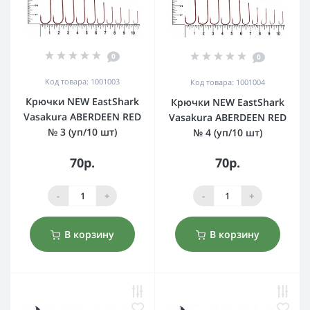
0
0
Код товара: 1001003
Код товара: 1001004
Крючки NEW EastShark
Крючки NEW EastShark
Vasakura ABERDEEN RED
Vasakura ABERDEEN RED
№ 3 (уп/10 шт)
№ 4 (уп/10 шт)
70р.
70р.
-
+
-
+
В корзину
В корзину