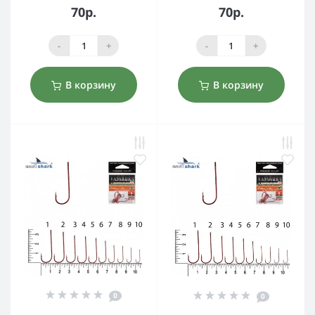
70р.
70р.
-
+
-
+
В корзину
В корзину
0
0