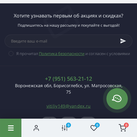
Хотите узнавать первым об акциях и скидках?
Подпишитесь на нашу рассылку и покупайте с выгодой!
Я прочитал
Политика безопасности
и согласен с условиями
+7 (951) 563-21-12
Воронежская обл, Борисоглебск, ул. Матросовская,
75
vitiliy149@yandex.ru
0
0
0