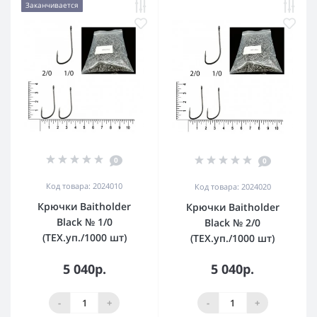
Заканчивается
0
0
Код товара: 2024010
Код товара: 2024020
Крючки Baitholder
Крючки Baitholder
Black № 1/0
Black № 2/0
(ТЕХ.уп./1000 шт)
(ТЕХ.уп./1000 шт)
5 040р.
5 040р.
-
+
-
+