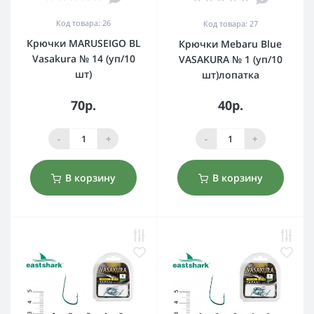
Код товара: 26
Код товара: 27
Крючки MARUSEIGO BL
Крючки Mebaru Blue
Vasakura № 14 (уп/10
VASAKURA № 1 (уп/10
шт)
шт)лопатка
70р.
40р.
-
+
-
+
В корзину
В корзину