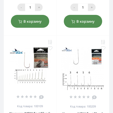
-
+
-
+
В корзину
В корзину
0
0
Код товара: 100109
Код товара: 100209