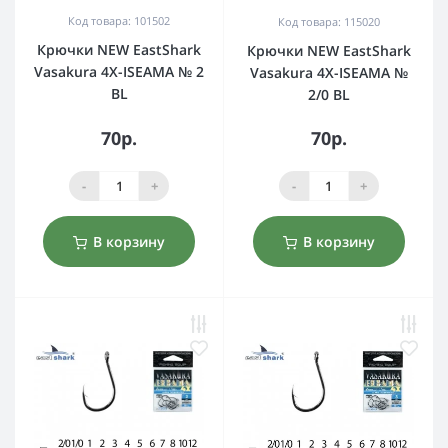
Код товара: 101502
Код товара: 115020
Крючки NEW EastShark
Крючки NEW EastShark
Vasakura 4X-ISEAMA № 2
Vasakura 4X-ISEAMA №
BL
2/0 BL
70р.
70р.
-
+
-
+
В корзину
В корзину