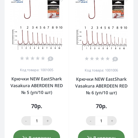
0
0
Код товара: 1001005
Код товара: 1001006
Крючки NEW EastShark
Крючки NEW EastShark
Vasakura ABERDEEN RED
Vasakura ABERDEEN RED
№ 5 (уп/10 шт)
№ 6 (уп/10 шт)
70р.
70р.
-
+
-
+
В корзину
В корзину