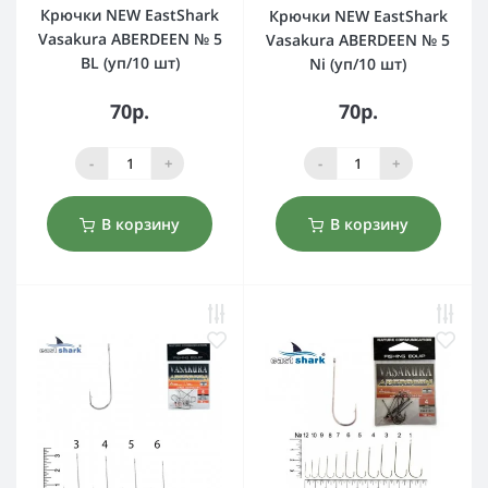
Крючки NEW EastShark
Крючки NEW EastShark
Vasakura ABERDEEN № 5
Vasakura ABERDEEN № 5
BL (уп/10 шт)
Ni (уп/10 шт)
70р.
70р.
-
+
-
+
В корзину
В корзину