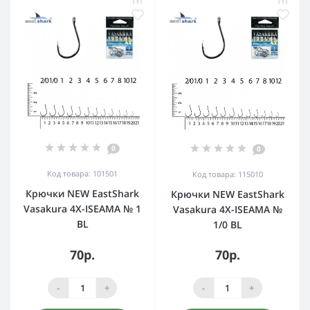
0
0
Код товара: 101501
Код товара: 115010
Крючки NEW EastShark
Крючки NEW EastShark
Vasakura 4X-ISEAMA № 1
Vasakura 4X-ISEAMA №
BL
1/0 BL
70р.
70р.
-
+
-
+