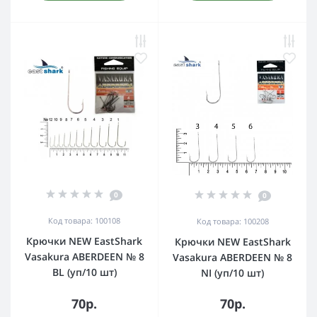
0
0
Код товара: 100108
Код товара: 100208
Крючки NEW EastShark
Крючки NEW EastShark
Vasakura ABERDEEN № 8
Vasakura ABERDEEN № 8
BL (уп/10 шт)
NI (уп/10 шт)
70р.
70р.