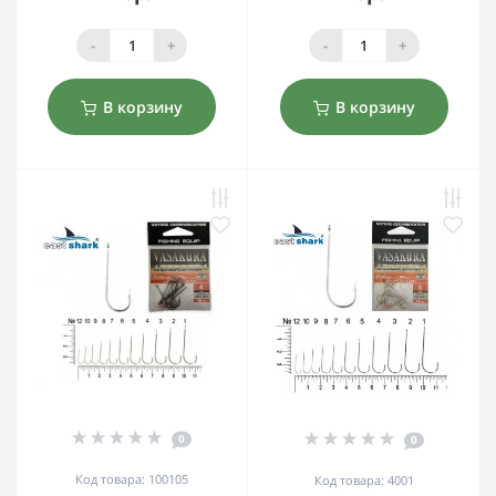
-
+
-
+
В корзину
В корзину
0
0
Код товара: 100105
Код товара: 4001