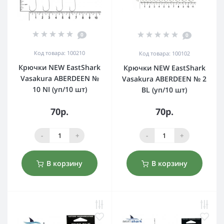
0
0
Код товара: 100210
Код товара: 100102
Крючки NEW EastShark
Крючки NEW EastShark
Vasakura ABERDEEN №
Vasakura ABERDEEN № 2
10 NI (уп/10 шт)
BL (уп/10 шт)
70р.
70р.
-
+
-
+
В корзину
В корзину