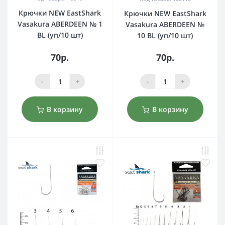
Крючки NEW EastShark
Крючки NEW EastShark
Vasakura ABERDEEN № 1
Vasakura ABERDEEN №
BL (уп/10 шт)
10 BL (уп/10 шт)
70р.
70р.
-
+
-
+
В корзину
В корзину