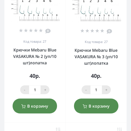
0
0
Код товара: 27
Код товара: 27
Крючки Mebaru Blue
Крючки Mebaru Blue
VASAKURA № 2 (уп/10
VASAKURA № 3 (уп/10
шт)лопатка
шт)лопатка
40р.
40р.
-
+
-
+
В корзину
В корзину