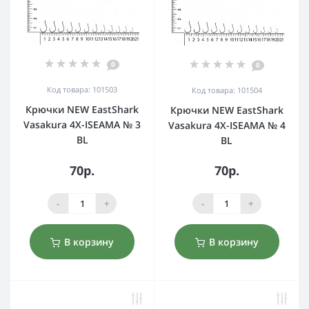
0
0
Код товара: 101503
Код товара: 101504
Крючки NEW EastShark
Крючки NEW EastShark
Vasakura 4X-ISEAMA № 3
Vasakura 4X-ISEAMA № 4
BL
BL
70р.
70р.
-
+
-
+
В корзину
В корзину