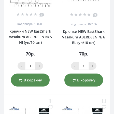
0
0
Код товара: 100205
Код товара: 100106
Крючки NEW EastShark
Крючки NEW EastShark
Vasakura ABERDEEN № 5
Vasakura ABERDEEN № 6
NI (уп/10 шт)
BL (уп/10 шт)
70р.
70р.
-
+
-
+
В корзину
В корзину