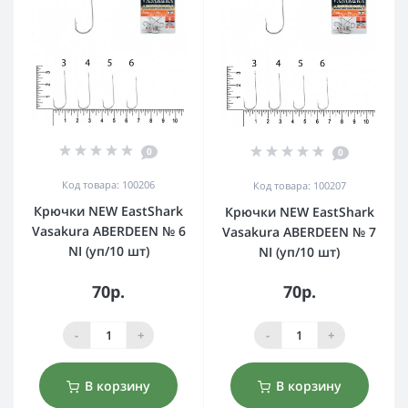
0
0
Код товара: 100206
Код товара: 100207
Крючки NEW EastShark
Крючки NEW EastShark
Vasakura ABERDEEN № 6
Vasakura ABERDEEN № 7
NI (уп/10 шт)
NI (уп/10 шт)
70р.
70р.
-
+
-
+
В корзину
В корзину