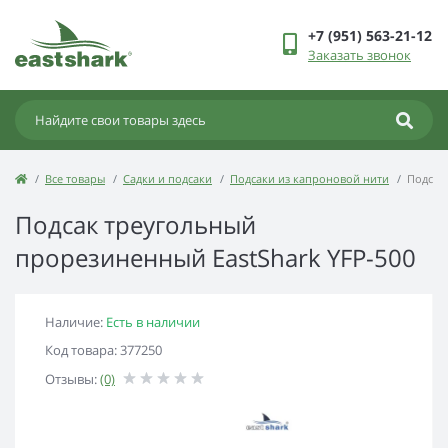
+7 (951) 563-21-12
Заказать звонок
Все товары
Садки и подсаки
Подсаки из капроновой нити
Подсак
Подсак треугольный
прорезиненный EastShark YFP-500
Наличие:
Есть в наличии
Код товара: 377250
Отзывы:
(0)