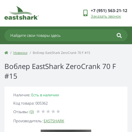
+7 (951) 563-21-12
Заказать звонок
Новинки
Воблер EastShark ZeroCrank 70 F #15
Воблер EastShark ZeroCrank 70 F
#15
Наличие:
Есть в наличии
Код товара: 005362
Отзывы:
(0)
Производитель:
EASTSHARK