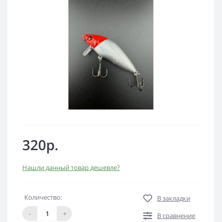
320р.
Нашли данный товар дешевле?
Количество:
В закладки
-
+
В сравнение