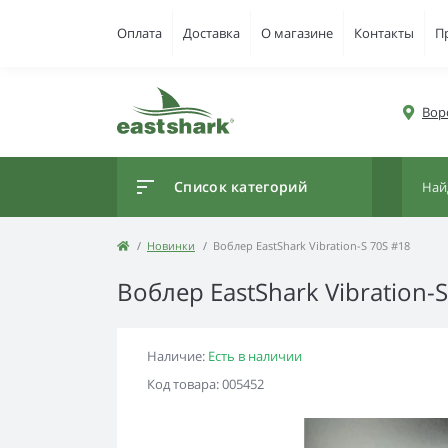
Оплата
Доставка
О магазине
Контакты
П
Вор
Список категорий
Новинки
Воблер EastShark Vibration-S 70S #18
Воблер EastShark Vibration-
Наличие:
Есть в наличии
Код товара: 005452