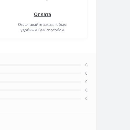
Оплата
Оплачивайте заказ любым
удобным Вам способом
0
0
0
0
0