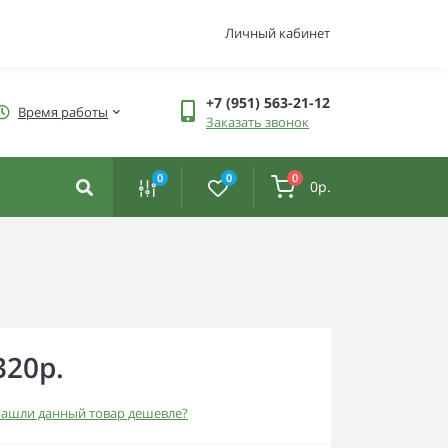
Личный кабинет
+7 (951) 563-21-12
Время работы
Заказать звонок
0
0
0
0р.
320р.
ашли данный товар дешевле?