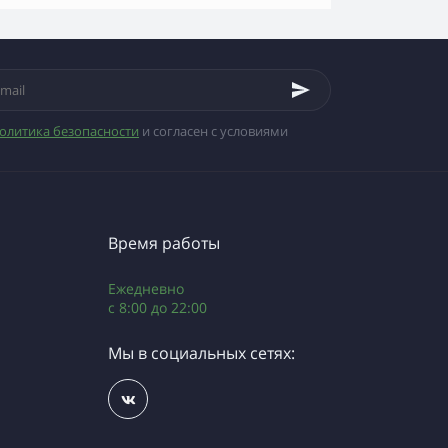
олитика безопасности
и согласен с условиями
Время работы
Ежедневно
с 8:00 до 22:00
Мы в социальных сетях: